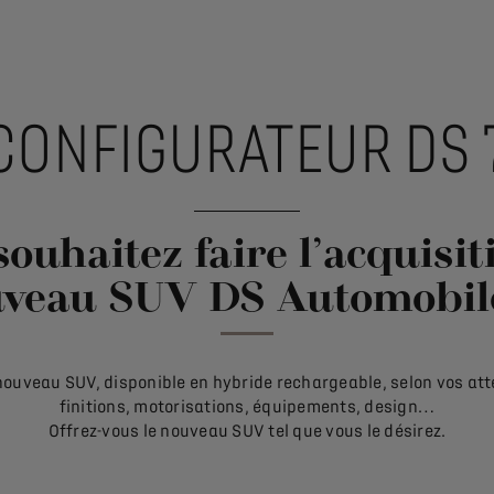
CONFIGURATEUR DS 
ouhaitez faire l’acquisi
veau SUV DS Automobil
nouveau SUV, disponible en hybride rechargeable, selon vos atte
finitions, motorisations, équipements, design…
Offrez-vous le nouveau SUV tel que vous le désirez.