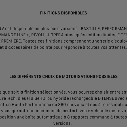
FINITIONS DISPONIBLES
UV est disponible en plusieurs versions : BASTILLE, PERFORMAN
MANCE LINE +, RIVOLI et OPERA ainsi qu’en édition limitée E-TE
 PREMIERE. Toutes ces finitions comprennent une série d’équi
et d’accessoires de pointe pour répondre à toutes vos attentes
LES DIFFÉRENTS CHOIX DE MOTORISATIONS POSSIBLES
e que soit la finition sélectionnée, vous pourrez choisir entre e
ureTech, diesel BlueHDI ou hybride rechargeable E-TENSE avec 
ation Haute Performance de 360 chevaux et ses 4 roues motric
 vous garantir un maximum de confort, votre véhicule met à vo
position une boîte automatique à 8 rapports commune à toutes
versions.