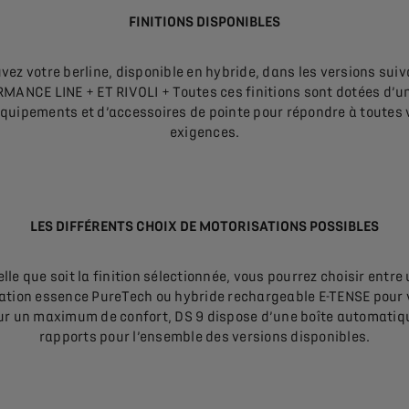
FINITIONS DISPONIBLES
vez votre berline, disponible en hybride, dans les versions suiv
MANCE LINE + ET RIVOLI + Toutes ces finitions sont dotées d’un
équipements et d’accessoires de pointe pour répondre à toutes 
exigences.
LES DIFFÉRENTS CHOIX DE MOTORISATIONS POSSIBLES
lle que soit la finition sélectionnée, vous pourrez choisir entre
ation essence PureTech ou hybride rechargeable E-TENSE pour 
ur un maximum de confort, DS 9 dispose d’une boîte automatiq
rapports pour l’ensemble des versions disponibles.