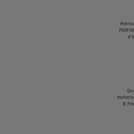
Retrou
PERFOR
d’
Que
motoris
9. Po