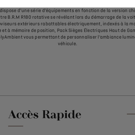
dispose d’une série d’équipements en fonction de la version cho
re B.R.M R180 rotative se révélant lors du démarrage de la voi
oviseurs extérieurs rabattables électriquement, indexés à la m
e et à mémoire de position, Pack Sièges Électriques Haut de G
lyAmbient vous permettant de personnaliser l’ambiance lumi
véhicule.
Accès Rapide