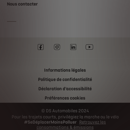
Nous contacter
Informations légales
Politique de confidentialité
Déclaration d'accessibilité
Préférences cookies
DS Automobiles 2024
Pour les trajets courts, privilégiez la marche ou le vélo
#SeDéplacerMoinsPolluer
Retrouvez les
consommations & émissions