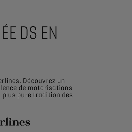
ÉE DS EN
erlines. Découvrez un
ellence de motorisations
 plus pure tradition des
rlines