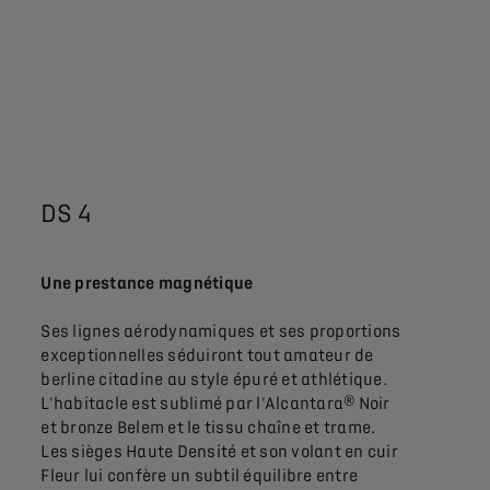
DS 4
Une prestance magnétique
Ses lignes aérodynamiques et ses proportions
exceptionnelles séduiront tout amateur de
berline citadine au style épuré et athlétique.
L'habitacle est sublimé par l'Alcantara® Noir
et bronze Belem et le tissu chaîne et trame.
Les sièges Haute Densité et son volant en cuir
Fleur lui confère un subtil équilibre entre