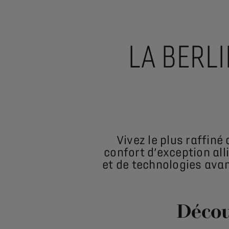
LA BERLI
Vivez le plus raffiné
confort d’exception all
et de technologies avan
Décou