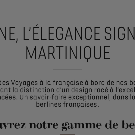
NE,
L’ÉLEGANCE SIGN
MARTINIQUE
 des
Voyages à la française
à bord de nos b
iant la distinction d’un design racé à l’exc
cées. Un savoir-faire exceptionnel, dans la
berlines françaises.
vrez notre gamme de be